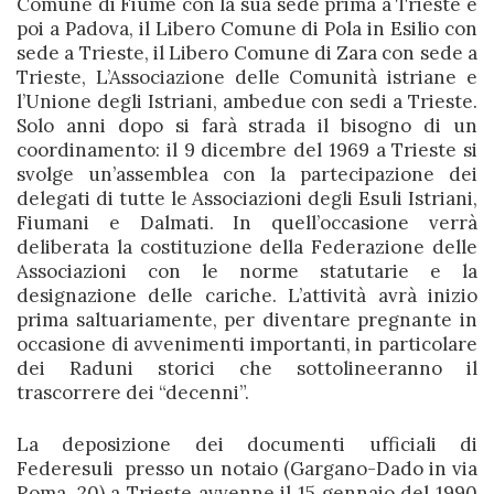
Comune di Fiume con la sua sede prima a Trieste e
poi a Padova, il Libero Comune di Pola in Esilio con
sede a Trieste, il Libero Comune di Zara con sede a
Trieste, L’Associazione delle Comunità istriane e
l’Unione degli Istriani, ambedue con sedi a Trieste.
Solo anni dopo si farà strada il bisogno di un
coordinamento: il 9 dicembre del 1969 a Trieste si
svolge un’assemblea con la partecipazione dei
delegati di tutte le Associazioni degli Esuli Istriani,
Fiumani e Dalmati. In quell’occasione verrà
deliberata la costituzione della Federazione delle
Associazioni con le norme statutarie e la
designazione delle cariche. L’attività avrà inizio
prima saltuariamente, per diventare pregnante in
occasione di avvenimenti importanti, in particolare
dei Raduni storici che sottolineeranno il
trascorrere dei “decenni”.
La deposizione dei documenti ufficiali di
Federesuli presso un notaio (Gargano-Dado in via
Roma, 20) a Trieste avvenne il 15 gennaio del 1990