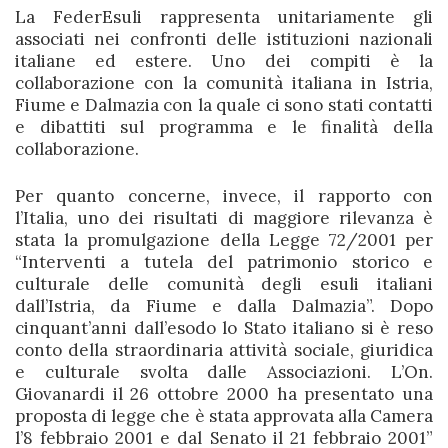
La FederEsuli rappresenta unitariamente gli
associati nei confronti delle istituzioni nazionali
italiane ed estere. Uno dei compiti è la
collaborazione con la comunità italiana in Istria,
Fiume e Dalmazia con la quale ci sono stati contatti
e dibattiti sul programma e le finalità della
collaborazione.
Per quanto concerne, invece, il rapporto con
l’Italia, uno dei risultati di maggiore rilevanza è
stata la promulgazione della Legge 72/2001 per
“Interventi a tutela del patrimonio storico e
culturale delle comunità degli esuli italiani
dall’Istria, da Fiume e dalla Dalmazia”. Dopo
cinquant’anni dall’esodo
lo Stato italiano si è reso
conto della straordinaria attività sociale, giuridica
e culturale svolta dalle Associazioni. L’On.
Giovanardi il 26 ottobre 2000 ha presentato una
proposta di legge che è stata approvata alla Camera
l’8 febbraio 2001 e dal Senato il 21 febbraio 2001”