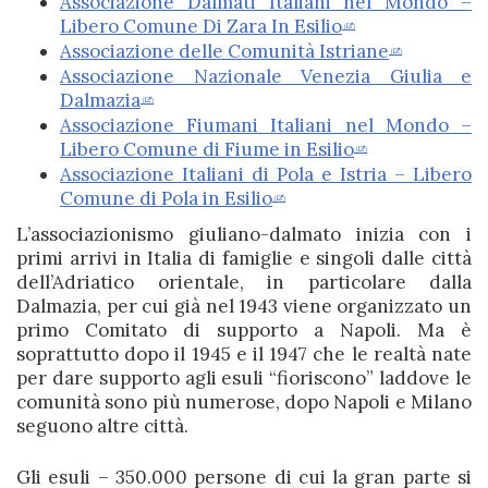
Associazione Dalmati Italiani nel Mondo –
Libero Comune Di Zara In Esilio
Associazione delle Comunità Istriane
Associazione Nazionale Venezia Giulia e
Dalmazia
Associazione Fiumani Italiani nel Mondo –
Libero Comune di Fiume in Esilio
Associazione Italiani di Pola e Istria – Libero
Comune di Pola in Esilio
L’associazionismo giuliano-dalmato inizia con i
primi arrivi in Italia di famiglie e singoli dalle città
dell’Adriatico orientale, in particolare dalla
Dalmazia, per cui già nel 1943 viene organizzato un
primo Comitato di supporto a Napoli. Ma è
soprattutto dopo il 1945 e il 1947 che le realtà nate
per dare supporto agli esuli “fioriscono” laddove le
comunità sono più numerose, dopo Napoli e Milano
seguono altre città.
Gli esuli – 350.000 persone di cui la gran parte si