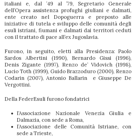
italiani
e, dal ’49 al ’79, Segretario Generale
dell’
Opera assistenza profughi giuliani e dalmati
,
ente creato nel Dopoguerra e preposto alle
iniziative di tutela e sviluppo delle comunità degli
esuli istriani, fiumani e dalmati dai territori ceduti
con il trattato di pace all’ex Jugoslavia.
Furono, in seguito, eletti alla Presidenza:
Paolo
Sardos Albertini
(1990),
Bernardo Gissi
(1996),
Denis Zigante
(1997),
Renzo de’ Vidovich
(1998),
Lucio Toth
(1999),
Guido Brazzoduro
(2000),
Renzo
Codarin
(2007), Antonio Ballarin e Giuseppe De
Vergottini.
Della FederEsuli furono fondatrici
l’Associazione Nazionale Venezia Giulia e
Dalmazia, con sede a Roma,
l’Associazione delle Comunità Istriane, con
sede a Trieste,