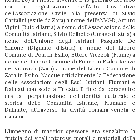
con la registrazione dell’Atto Costitutivo
dell’Associazione Civile alla presenza di Silvio
Cattalini (esule da Zara) a nome dell’ANVGD, Arturo
Vigini (Buie d’Istria) a nome dell’Associazione delle
Comunità Istriane, Silvio Delbello (Umago d’Istria) a
nome dell’Unione degli Istriani, Pasquale De
Simone (Dignano d’Istria) a nome del Libero
Comune di Pola in Esilio, Ettore Viezzoli (Fiume) a
nome del Libero Comune di Fiume in Esilio, Renzo
de’ Vidovich (Zara) a nome del Libero Comune di
Zara in Esilio. Nacque ufficialmente la Federazione
delle Associazioni degli Esuli Istriani, Fiumani e
Dalmati con sede a Trieste. Il fine da perseguire
era la “perpetuazione dell’identità culturale e
storica delle Comunità Istriane, Fiumane e
Dalmate, attraverso la civiltà romana-veneta e
italiana”.
L’impegno di maggior spessore era senz’altro la
“tutela dei vitali interessi morali e materiali della