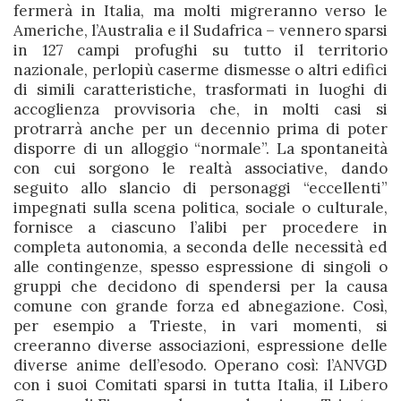
fermerà in Italia, ma molti migreranno verso le
Americhe, l’Australia e il Sudafrica – vennero sparsi
in 127 campi profughi su tutto il territorio
nazionale, perlopiù caserme dismesse o altri edifici
di simili caratteristiche, trasformati in luoghi di
accoglienza provvisoria che, in molti casi si
protrarrà anche per un decennio prima di poter
disporre di un alloggio “normale”. La spontaneità
con cui sorgono le realtà associative, dando
seguito allo slancio di personaggi “eccellenti”
impegnati sulla scena politica, sociale o culturale,
fornisce a ciascuno l’alibi per procedere in
completa autonomia, a seconda delle necessità ed
alle contingenze, spesso espressione di singoli o
gruppi che decidono di spendersi per la causa
comune con grande forza ed abnegazione. Così,
per esempio a Trieste, in vari momenti, si
creeranno diverse associazioni, espressione delle
diverse anime dell’esodo. Operano così: l’ANVGD
con i suoi Comitati sparsi in tutta Italia, il Libero