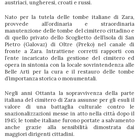
austriaci, ungheresi, croati e russi.
Nato per la tutela delle tombe italiane di Zara,
provvede all’ordinaria e straordinaria
manutenzione delle tombe del cimitero cittadino e
di quello privato dello Scoglietto dell’isola di San
Pietro (Galovaz) di Oltre (Preko) nel canale di
fronte a Zara. Intrattiene corretti rapporti con
l’ente incaricato della gestione del cimitero ed
opera in sintonia con la locale sovrintendenza alle
Belle Arti per la cura e il restauro delle tombe
d’importanza storica o monumentali.
Negli anni Ottanta la sopravvivenza della parte
italiana del cimitero di Zara assunse per gli esuli il
valore di una battaglia culturale contro le
snazionalizzazioni messe in atto nella città dopo il
1945; le tombe italiane furono portate a salvamento
anche grazie alla sensibilità dimostrata dai
maggiori dirigenti cittadini.