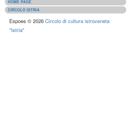
HOME PAGE
CIRCOLO ISTRIA
Espoes © 2026
Circolo di cultura istroveneta
"Istria"