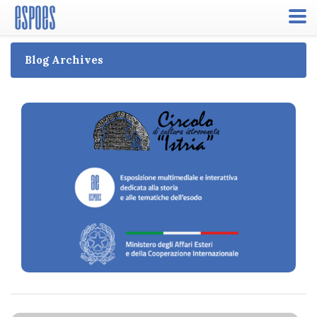
Toggle
naviga
Blog Archives