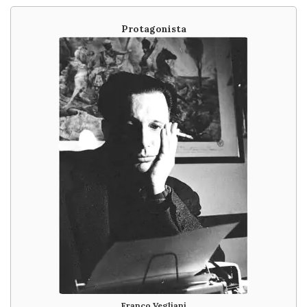
Protagonista
Franco Vegliani