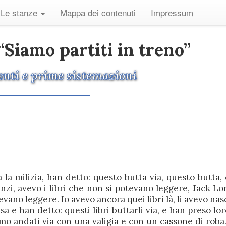
Le stanze
Mappa dei contenuti
Impressum
“Siamo partiti in treno”
nti e prime sistemazioni
 la milizia, han detto: questo butta via, questo butta,
manzi, avevo i libri che non si potevano leggere, Jack L
tevano leggere. Io avevo ancora quei libri là, li avevo nas
a e han detto: questi libri buttarli via, e han preso lor
mo andati via con una valigia e con un cassone di roba