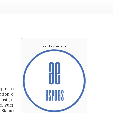
Protagonista
 questo
ondon e
costi, e
o. Puoi
. Siamo