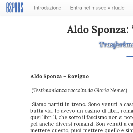
Introduzione
Entra nel museo virtuale
Aldo Sponza: 
Trasferime
Aldo Sponza – Rovigno
(
Testimonianza raccolta da Gloria Nemec
)
Siamo partiti in treno. Sono venuti a casa
butta via. Io avevo un casino di libri, ro
quei libri lì, che sotto il fascismo non si po
poi anche diversi romanzi. Son venuti a cas
mettere questo, puoi mettere quello e sia