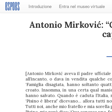
Introduzione
Entra nel museo virtuale
Antonio Mirković: “Q
ca
[Antonio Mirković aveva il padre ufficiale
all’incanto, o dava in vendita qualche c
‘Famiglia disagiata, hanno soltanto quattr
croato. Insomma, in una certa qual manier
hanno salvato. Quando è caduta l’Italia, 
‘Pisino è libera!’ dicevano… allora tutti 
Tutti noi, anche mio fratello e mia sorella p