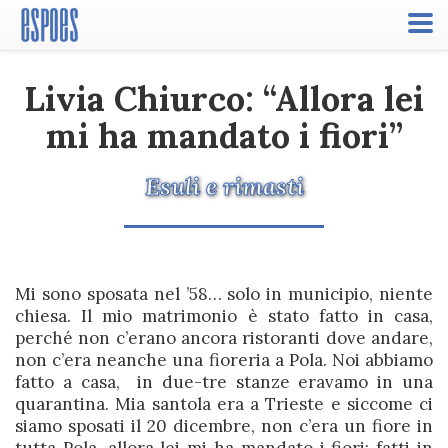
Toggle
naviga
Livia Chiurco: “Allora lei
mi ha mandato i fiori”
Esuli e rimasti
Mi sono sposata nel ’58… solo in municipio, niente
chiesa. Il mio matrimonio è stato fatto in casa,
perché non c’erano ancora ristoranti dove andare,
non c’era neanche una fioreria a Pola. Noi abbiamo
fatto a casa, in due-tre stanze eravamo in una
quarantina. Mia santola era a Trieste e siccome ci
siamo sposati il 20 dicembre, non c’era un fiore in