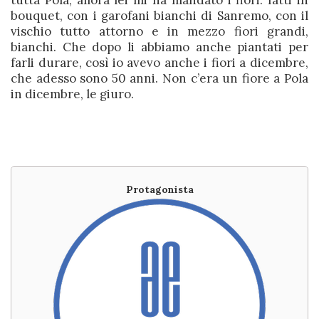
tutta Pola, allora lei mi ha mandato i fiori: fatti in
bouquet, con i garofani bianchi di Sanremo, con il
vischio tutto attorno e in mezzo fiori grandi,
bianchi. Che dopo li abbiamo anche piantati per
farli durare, così io avevo anche i fiori a dicembre,
che adesso sono 50 anni. Non c’era un fiore a Pola
in dicembre, le giuro.
Protagonista