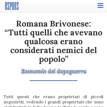
Toggle
naviga
Romana Brivonese:
“Tutti quelli che avevano
qualcosa erano
considerati nemici del
popolo”
Economie del dopoguerra
Tutti questi che erano proprietari di piccoli
negozietti, vedendo i grandi proprietari che sono