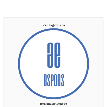
Protagonista
Romana Brivonese