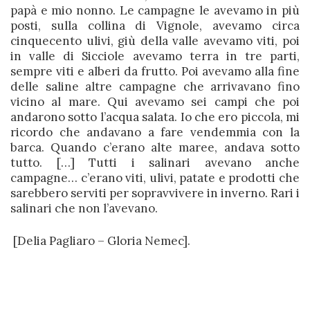
papà e mio nonno. Le campagne le avevamo in più
posti, sulla collina di Vignole, avevamo circa
cinquecento ulivi, giù della valle avevamo viti, poi
in valle di Sicciole avevamo terra in tre parti,
sempre viti e alberi da frutto. Poi avevamo alla fine
delle saline altre campagne che arrivavano fino
vicino al mare. Qui avevamo sei campi che poi
andarono sotto l’acqua salata. Io che ero piccola, mi
ricordo che andavano a fare vendemmia con la
barca. Quando c’erano alte maree, andava sotto
tutto. […] Tutti i salinari avevano anche
campagne… c’erano viti, ulivi, patate e prodotti che
sarebbero serviti per sopravvivere in inverno. Rari i
salinari che non l’avevano.
[Delia Pagliaro – Gloria Nemec].