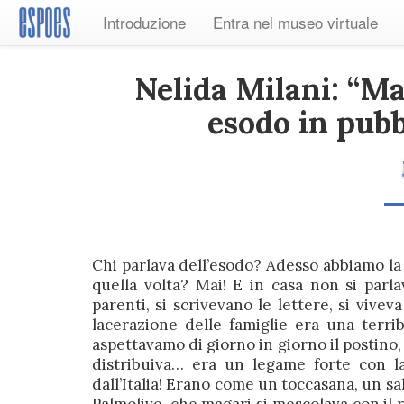
Introduzione
Entra nel museo virtuale
Nelida Milani: “M
esodo in pubb
Chi parlava dell’esodo? Adesso abbiamo la
quella volta? Mai! E in casa non si parla
parenti, si scrivevano le lettere, si vivev
lacerazione delle famiglie era una terribi
aspettavamo di giorno in giorno il postino, 
distribuiva… era un legame forte con l
dall’Italia! Erano come un toccasana, un sa