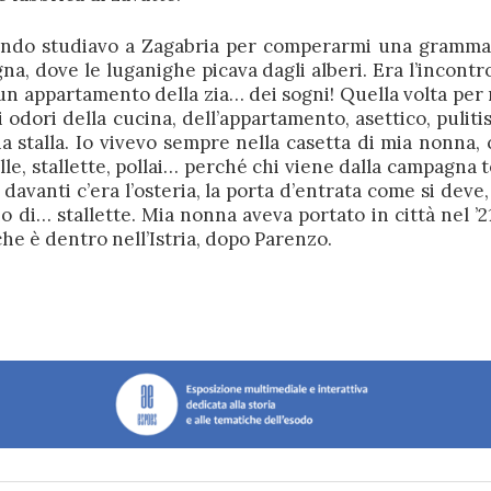
quando studiavo a Zagabria per comperarmi una grammat
na, dove le luganighe picava dagli alberi. Era l’incontro
un appartamento della zia… dei sogni! Quella volta per
 odori della cucina, dell’appartamento, asettico, pulit
a stalla. Io vivevo sempre nella casetta di mia nonna,
lle, stallette, pollai… perché chi viene dalla campagna 
davanti c’era l’osteria, la porta d’entrata come si deve,
o di… stallette. Mia nonna aveva portato in città nel ’21
e è dentro nell’Istria, dopo Parenzo.