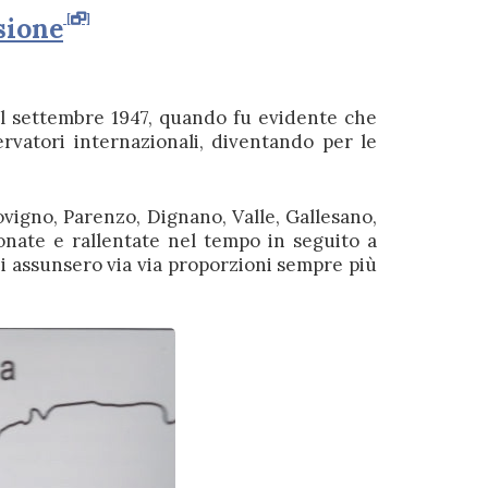
sione
il settembre 1947, quando fu evidente che
ervatori internazionali, diventando per le
ovigno, Parenzo, Dignano, Valle, Gallesano,
ionate e rallentate nel tempo in seguito a
zi assunsero via via proporzioni sempre più