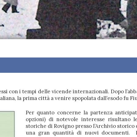
ssi con i tempi delle vicende internazionali. Dopo l’abb
italiana, la prima città a venire spopolata dall’esodo fu F
Per quanto concerne la partenza anticipat
opzioni) di notevole interesse risultano l
storiche di Rovigno presso l’Archivio storico
una gran quantità di nuovi documenti. 