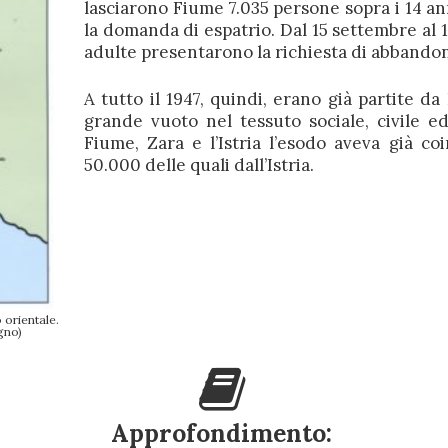
lasciarono Fiume 7.035 persone sopra i 14 an
la domanda di espatrio. Dal 15 settembre al 1
adulte presentarono la richiesta di abbandona
A tutto il 1947, quindi, erano già partite d
grande vuoto nel tessuto sociale, civile ed
Fiume, Zara e l’Istria l’esodo aveva già co
50.000 delle quali dall’Istria.
 orientale.
gno)
Approfondimento: