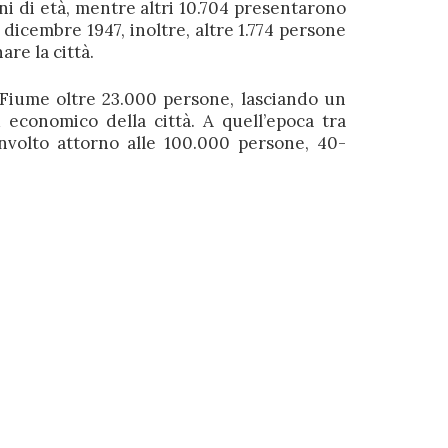
ni di età, mentre altri 10.704 presentarono
 dicembre 1947, inoltre, altre 1.774 persone
re la città.
a Fiume oltre 23.000 persone, lasciando un
 economico della città. A quell’epoca tra
involto attorno alle 100.000 persone, 40-