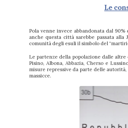
Le con
Pola venne invece abbandonata dal 90% de
anche questa città sarebbe passata alla 
comunità degli esuli il simbolo del “martirio
Le partenze della popolazione dalle altre 
Pisino, Albona, Abbazia, Cherso e Lussino
misure repressive da parte delle autorità
massicce.