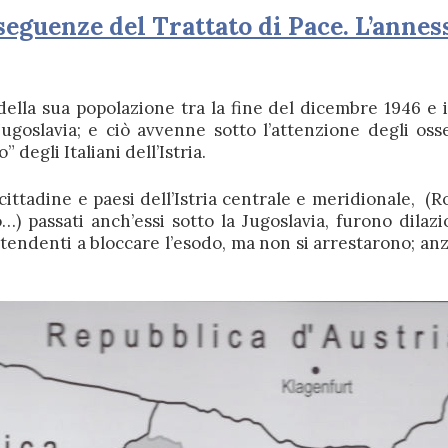
seguenze del Trattato di Pace. L’annes
lla sua popolazione tra la fine del dicembre 1946 e 
Jugoslavia; e ciò avvenne sotto l’attenzione degli oss
” degli Italiani dell’Istria.
cittadine e paesi dell’Istria centrale e meridionale, (R
…) passati anch’essi sotto la Jugoslavia, furono dilaz
, tendenti a bloccare l’esodo, ma non si arrestarono; an