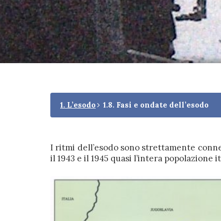
1. L’esodo
1.8. Fasi e ondate dell’esodo
I ritmi dell’esodo sono strettamente conne
il 1943 e il 1945 quasi l’intera popolazione 