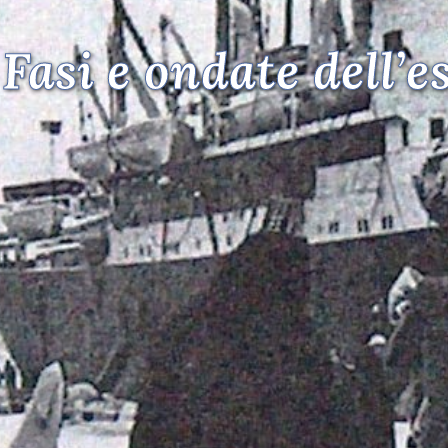
. Fasi e ondate dell’e