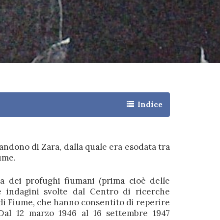
Indice
andono di Zara, dalla quale era esodata tra
iume.
a dei profughi fiumani (prima cioè delle
e indagini svolte dal Centro di ricerche
 di Fiume, che hanno consentito di reperire
Dal 12 marzo 1946 al 16 settembre 1947